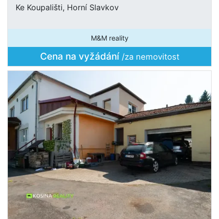
Ke Koupališti, Horní Slavkov
M&M reality
Cena na vyžádání
/za nemovitost