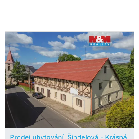
Prodej ubytování, Šindelová - Krásná