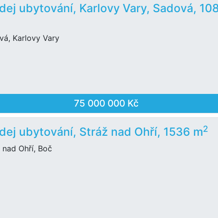
dej ubytování, Karlovy Vary, Sadová, 10
vá, Karlovy Vary
75 000 000 Kč
2
dej ubytování, Stráž nad Ohří, 1536 m
 nad Ohří, Boč