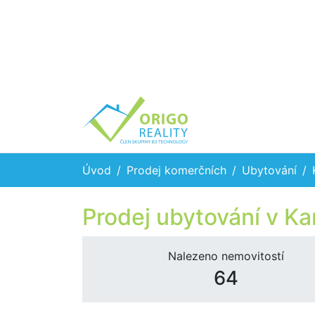
Úvod
Prodej komerčních
Ubytování
Prodej ubytování v Ka
Nalezeno nemovitostí
64