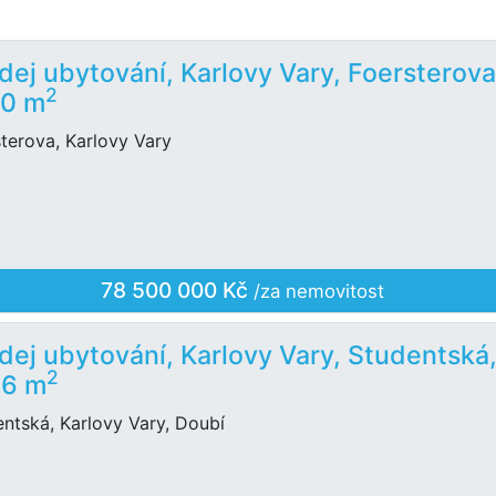
dej ubytování, Karlovy Vary, Foersterova
2
00 m
terova, Karlovy Vary
78 500 000 Kč
/za nemovitost
dej ubytování, Karlovy Vary, Studentská
2
86 m
ntská, Karlovy Vary, Doubí