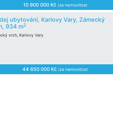
10 900 000 Kč
/za nemovitost
dej ubytování, Karlovy Vary, Zámecký
2
h, 934 m
cký vrch, Karlovy Vary
44 650 000 Kč
/za nemovitost