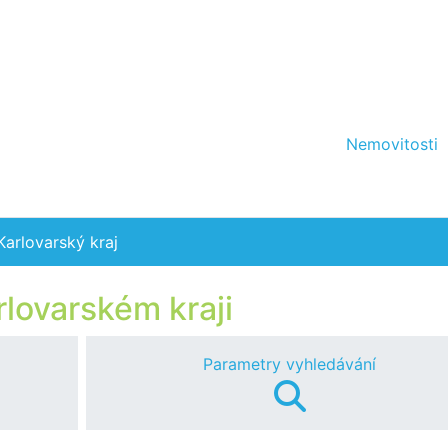
Nemovitosti
Karlovarský kraj
rlovarském kraji
Parametry vyhledávání