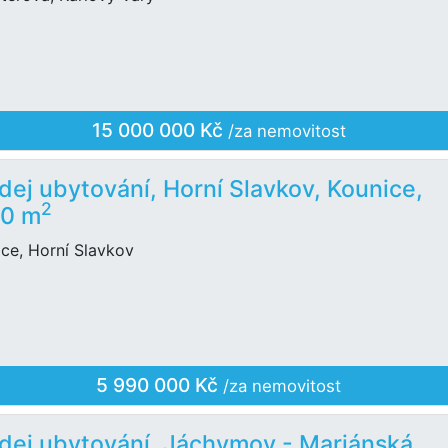
15 000 000 Kč
/za nemovitost
dej ubytování, Horní Slavkov, Kounice,
2
00 m
ce, Horní Slavkov
5 990 000 Kč
/za nemovitost
dej ubytování, Jáchymov - Mariánská,