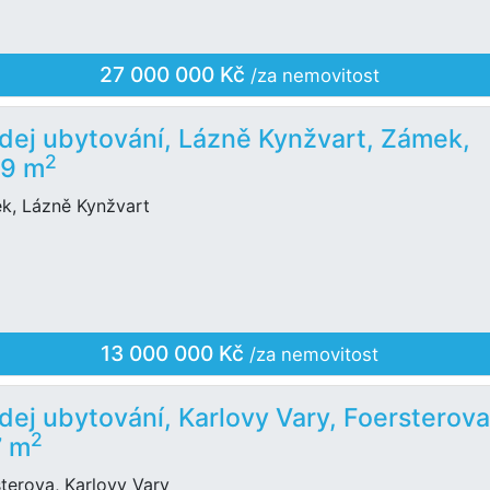
27 000 000 Kč
/za nemovitost
dej ubytování, Lázně Kynžvart, Zámek,
2
39 m
k, Lázně Kynžvart
13 000 000 Kč
/za nemovitost
dej ubytování, Karlovy Vary, Foersterova
2
7 m
terova, Karlovy Vary