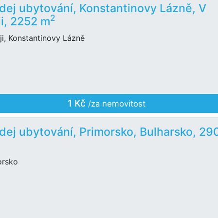
dej ubytování, Konstantinovy Lázně, V
2
ji, 2252 m
ji, Konstantinovy Lázně
1 Kč
/za nemovitost
dej ubytování, Primorsko, Bulharsko, 29
orsko