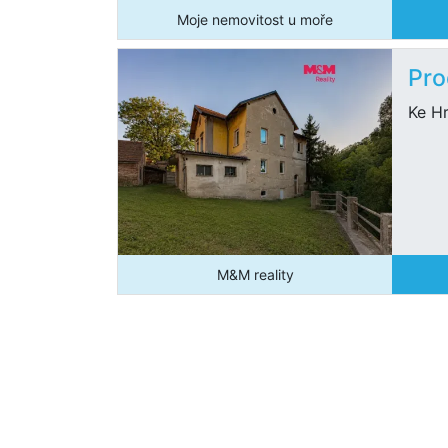
Moje nemovitost u moře
Pro
Ke Hr
M&M reality