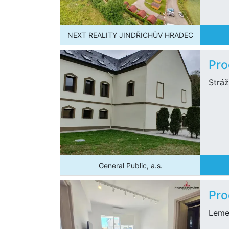
NEXT REALITY JINDŘICHŮV HRADEC
Pro
Stráž
General Public, a.s.
Pro
Leme