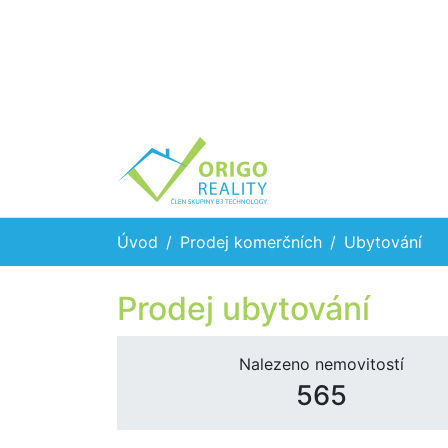
Úvod
Prodej komerčních
Ubytování
Prodej ubytování
Nalezeno nemovitostí
565