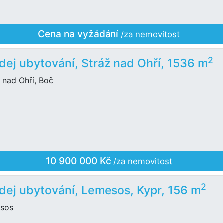
Cena na vyžádání
/za nemovitost
2
dej ubytování, Stráž nad Ohří, 1536 m
 nad Ohří, Boč
10 900 000 Kč
/za nemovitost
2
dej ubytování, Lemesos, Kypr, 156 m
sos