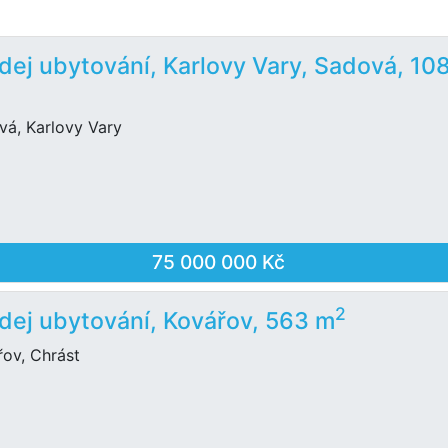
dej ubytování, Karlovy Vary, Sadová, 10
vá, Karlovy Vary
75 000 000 Kč
2
dej ubytování, Kovářov, 563 m
řov, Chrást