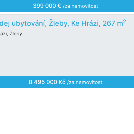
399 000 €
/za nemovitost
2
dej ubytování, Žleby, Ke Hrázi, 267 m
ázi, Žleby
8 495 000 Kč
/za nemovitost