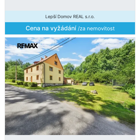
Lepší Domov REAL s.r.o.
Cena na vyžádání
/za nemovitost