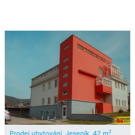
2
Prodej ubytování, Jeseník, 42 m