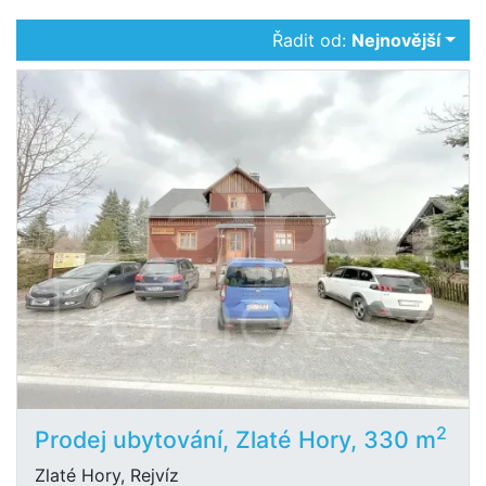
Řadit od:
Nejnovější
2
Prodej ubytování, Zlaté Hory, 330 m
Zlaté Hory, Rejvíz