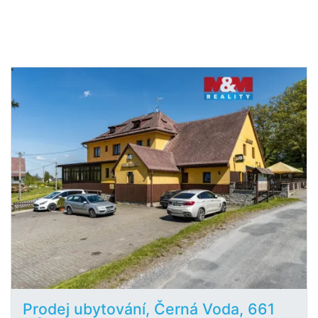
Prodej ubytování, Černá Voda, 661