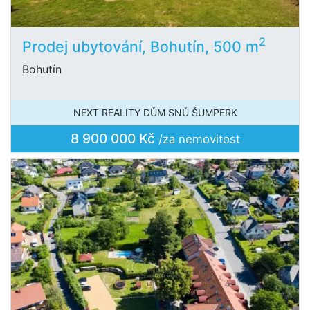
2
Prodej ubytování, Bohutín, 500 m
Bohutín
NEXT REALITY DŮM SNŮ ŠUMPERK
8 900 000 Kč
/za nemovitost