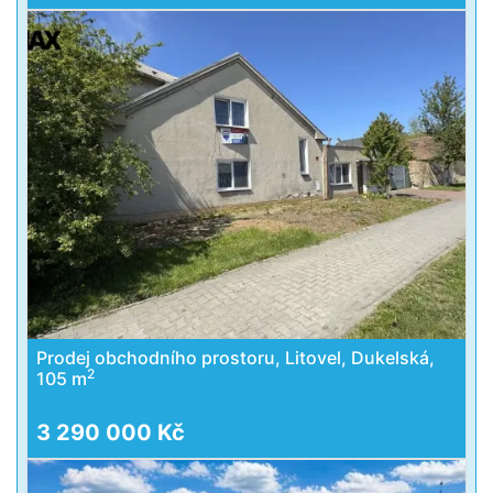
Prodej obchodního prostoru, Litovel, Dukelská,
2
105 m
3 290 000 Kč