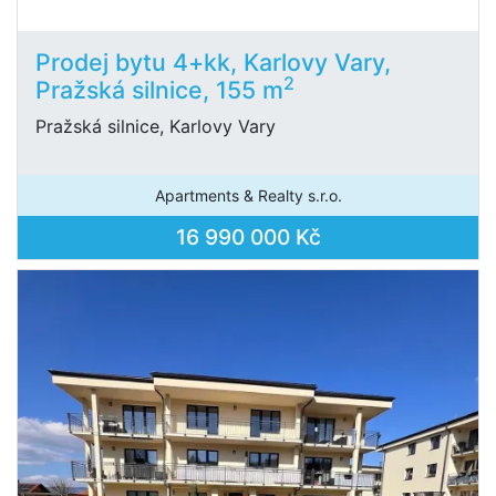
Prodej bytu 4+kk, Karlovy Vary,
2
Pražská silnice, 155 m
Pražská silnice, Karlovy Vary
Apartments & Realty s.r.o.
16 990 000 Kč