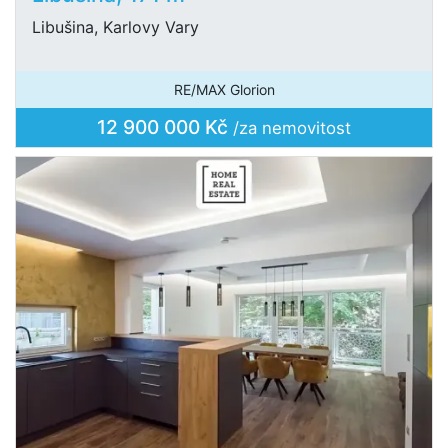
Libušina, Karlovy Vary
RE/MAX Glorion
12 900 000 Kč
/za nemovitost