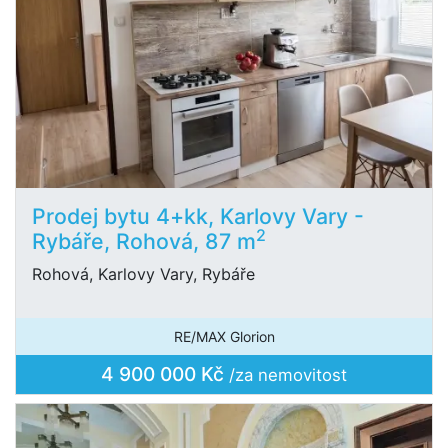
Prodej bytu 4+kk, Karlovy Vary -
2
Rybáře, Rohová, 87 m
Rohová, Karlovy Vary, Rybáře
RE/MAX Glorion
4 900 000 Kč
/za nemovitost