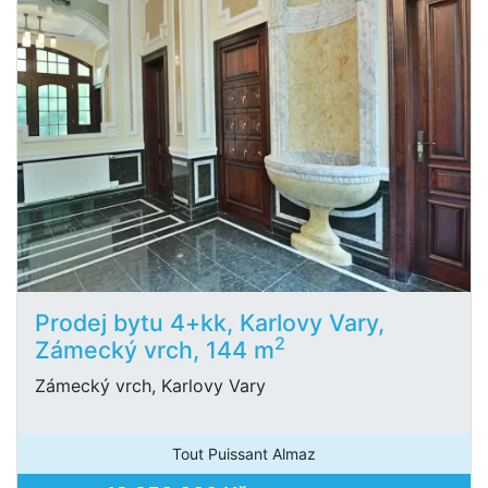
Prodej bytu 4+kk, Karlovy Vary,
2
Zámecký vrch, 144 m
Zámecký vrch, Karlovy Vary
Tout Puissant Almaz