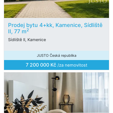
Prodej bytu 4+kk, Kamenice, Sídliště
2
II, 77 m
Sídliště II, Kamenice
JUSTO Česká republika
7 200 000 Kč
/za nemovitost