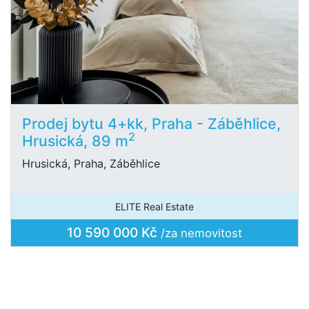
Prodej bytu 4+kk, Praha - Záběhlice,
2
Hrusická, 89 m
Hrusická, Praha, Záběhlice
ELITE Real Estate
10 590 000 Kč
/za nemovitost