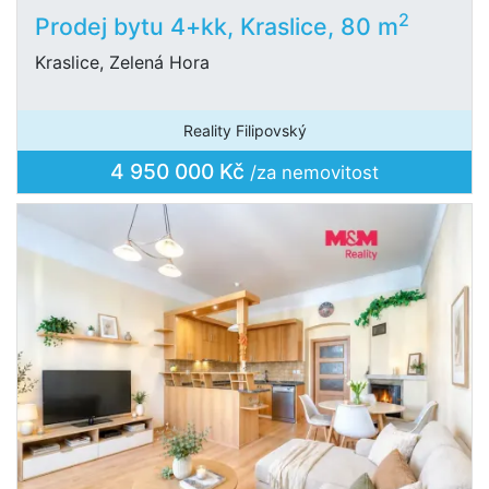
2
Prodej bytu 4+kk, Kraslice, 80 m
Kraslice, Zelená Hora
Reality Filipovský
4 950 000 Kč
/za nemovitost