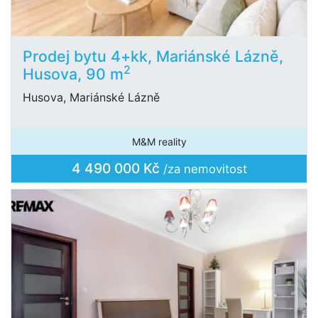
Prodej bytu 4+kk, Mariánské Lázně,
2
Husova, 90 m
Husova, Mariánské Lázně
M&M reality
4 490 000 Kč
/za nemovitost