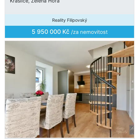
Kraslice, Zelená Hora
Reality Filipovský
5 950 000 Kč
/za nemovitost