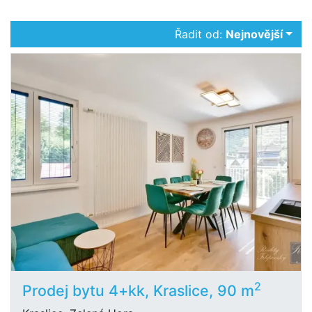
Řadit od:
Nejnovější
2
Prodej bytu 4+kk, Kraslice, 90 m