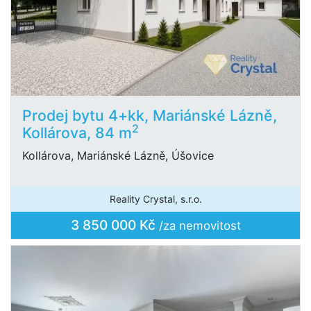
Prodej bytu 4+kk, Mariánské Lázně,
2
Kollárova, 84 m
Kollárova, Mariánské Lázně, Úšovice
Reality Crystal, s.r.o.
3 850 000 Kč
/za nemovitost