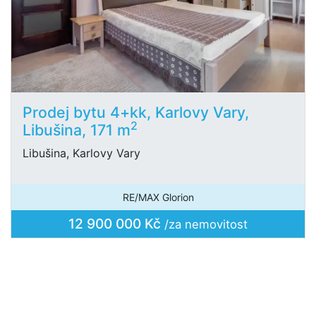
Prodej bytu 4+kk, Karlovy Vary,
2
Libušina, 171 m
Libušina, Karlovy Vary
RE/MAX Glorion
12 900 000 Kč
/za nemovitost