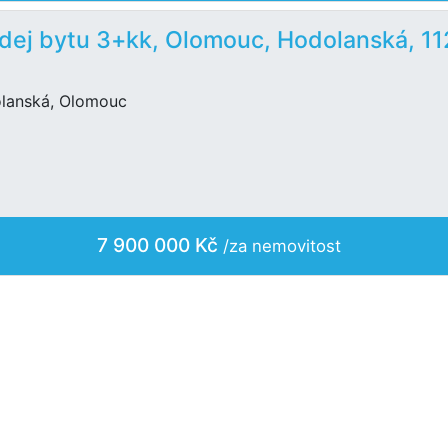
dej bytu 3+kk, Olomouc, Hodolanská, 11
lanská, Olomouc
7 900 000 Kč
/za nemovitost