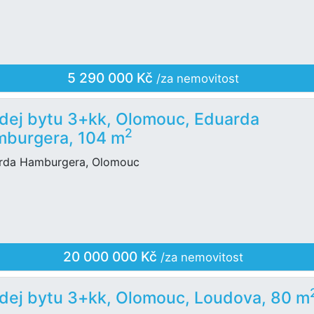
5 290 000 Kč
/za nemovitost
dej bytu 3+kk, Olomouc, Eduarda
2
burgera, 104 m
rda Hamburgera, Olomouc
20 000 000 Kč
/za nemovitost
dej bytu 3+kk, Olomouc, Loudova, 80 m