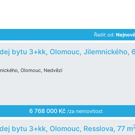
Řadit od:
Nejnově
dej bytu 3+kk, Olomouc, Jilemnického, 
mnického, Olomouc, Nedvězí
6 768 000 Kč
/za nemovitost
dej bytu 3+kk, Olomouc, Resslova, 77 m