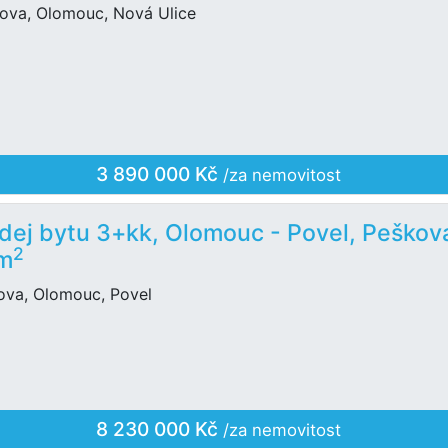
lova, Olomouc, Nová Ulice
3 890 000 Kč
/za nemovitost
dej bytu 3+kk, Olomouc - Povel, Peškov
2
 m
ova, Olomouc, Povel
8 230 000 Kč
/za nemovitost