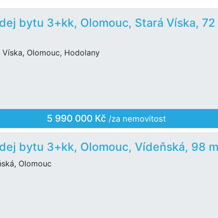
dej bytu 3+kk, Olomouc, Stará Víska, 72
á Víska, Olomouc, Hodolany
5 990 000 Kč
/za nemovitost
dej bytu 3+kk, Olomouc, Vídeňská, 98 
ňská, Olomouc