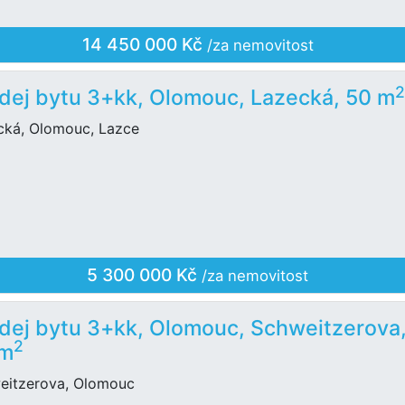
14 450 000 Kč
/za nemovitost
dej bytu 3+kk, Olomouc, Lazecká, 50 m
cká, Olomouc, Lazce
5 300 000 Kč
/za nemovitost
dej bytu 3+kk, Olomouc, Schweitzerova
2
 m
eitzerova, Olomouc