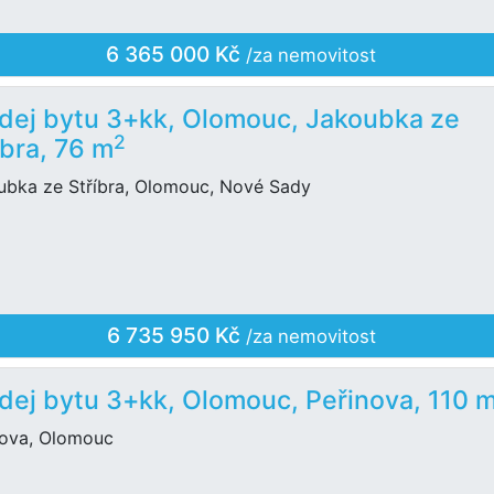
6 365 000 Kč
/za nemovitost
dej bytu 3+kk, Olomouc, Jakoubka ze
2
íbra, 76 m
ubka ze Stříbra, Olomouc, Nové Sady
6 735 950 Kč
/za nemovitost
dej bytu 3+kk, Olomouc, Peřinova, 110 
nova, Olomouc