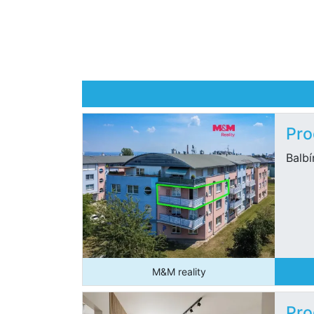
Pro
Balb
M&M reality
Pro