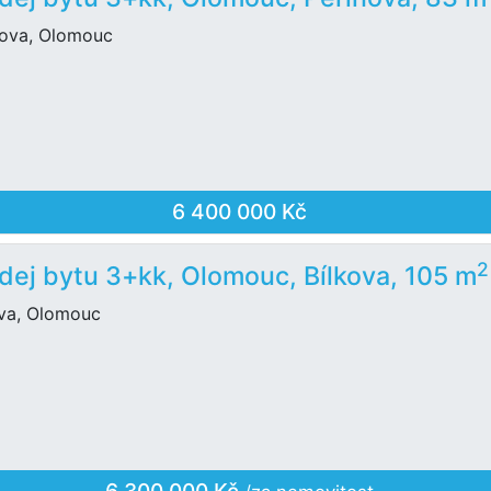
nova, Olomouc
6 400 000 Kč
2
dej bytu 3+kk, Olomouc, Bílkova, 105 m
ova, Olomouc