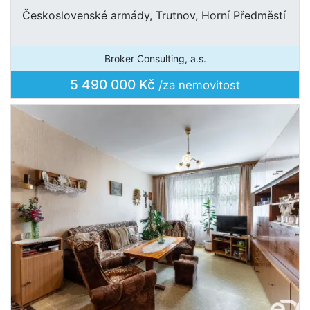
Československé armády, Trutnov, Horní Předměstí
Broker Consulting, a.s.
5 490 000 Kč
/za nemovitost