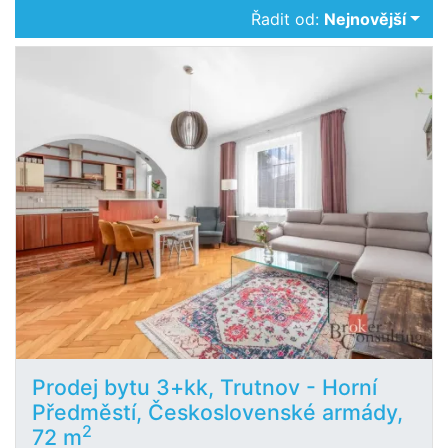
Řadit od:
Nejnovější
Prodej bytu 3+kk, Trutnov - Horní
Předměstí, Československé armády,
2
72 m