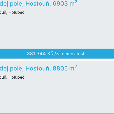
2
dej pole, Hostouň, 6903 m
ouň, Holubeč
331 344 Kč
/za nemovitost
2
dej pole, Hostouň, 8805 m
ouň, Holubeč