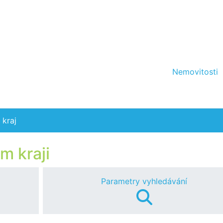
Nemovitosti
 kraj
m kraji
Parametry vyhledávání