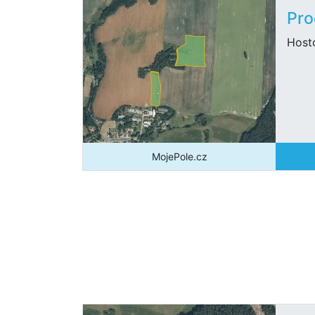
Pro
Host
MojePole.cz