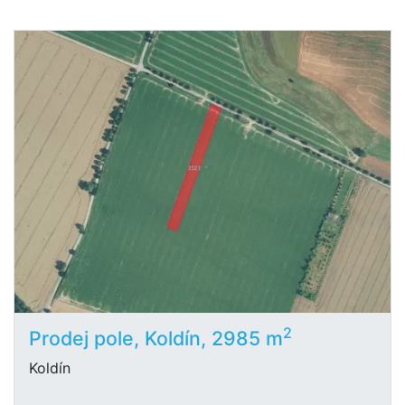
2
Prodej pole, Koldín, 2985 m
Koldín