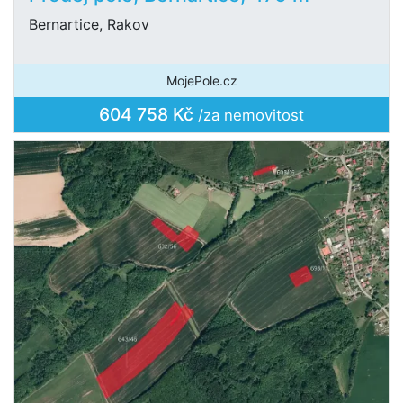
Bernartice, Rakov
MojePole.cz
604 758 Kč
/za nemovitost