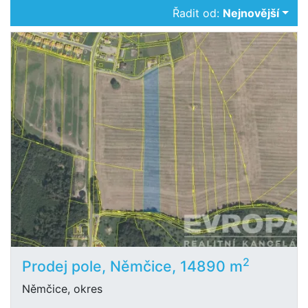
Řadit od:
Nejnovější
2
Prodej pole, Němčice, 14890 m
Němčice, okres