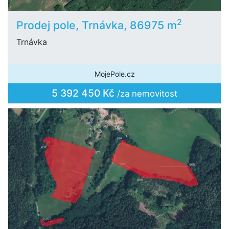
2
Prodej pole, Trnávka, 86975 m
Trnávka
MojePole.cz
5 392 450 Kč
/za nemovitost