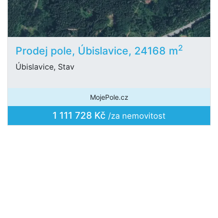
2
Prodej pole, Úbislavice, 24168 m
Úbislavice, Stav
MojePole.cz
1 111 728 Kč
/za nemovitost