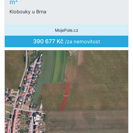
m
Klobouky u Brna
MojePole.cz
390 677 Kč
/za nemovitost