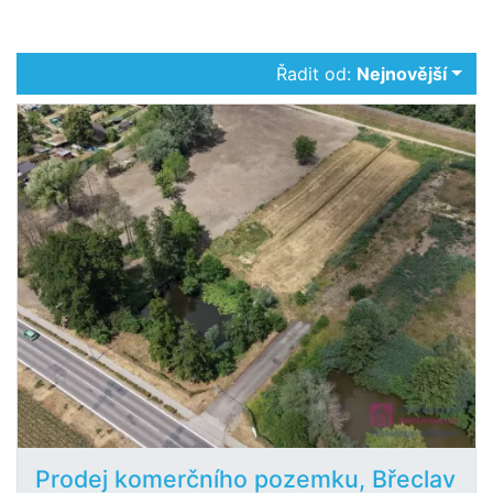
Řadit od:
Nejnovější
Prodej komerčního pozemku, Břeclav