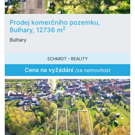
Prodej komerčního pozemku,
2
Bulhary, 12736 m
Bulhary
SCHMIDT - REALITY
Cena na vyžádání
/za nemovitost