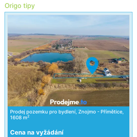
Origo tipy
Prodej pozemku pro bydlení, Znojmo - Přímětice,
2
1608 m
Cena na vyžádání