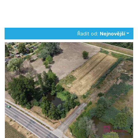
Řadit od:
Nejnovější