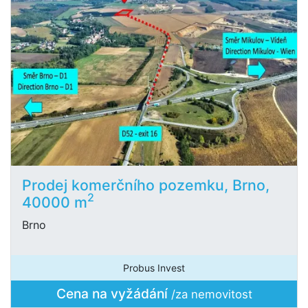
Prodej komerčního pozemku, Brno,
2
40000 m
Brno
Probus Invest
Cena na vyžádání
/za nemovitost