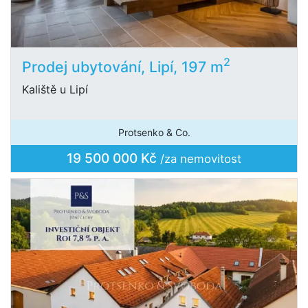
2
Prodej ubytování, Lipí, 197 m
Kaliště u Lipí
Protsenko & Co.
19 500 000 Kč
/za nemovitost