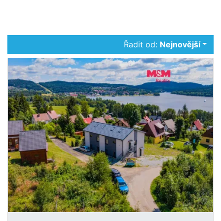
Řadit od:
Nejnovější