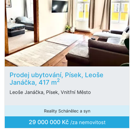
Prodej ubytování, Písek, Leoše
2
Janáčka, 417 m
Leoše Janáčka, Písek, Vnitřní Město
Reality Schánělec a syn
29 000 000 Kč
/za nemovitost