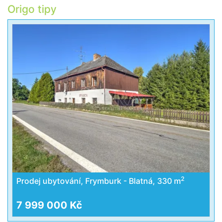
Origo tipy
2
Prodej ubytování, Frymburk - Blatná, 330 m
7 999 000 Kč