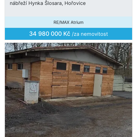
nábřeží Hynka Šlosara, Hořovice
RE/MAX Atrium
34 980 000 Kč
/za nemovitost