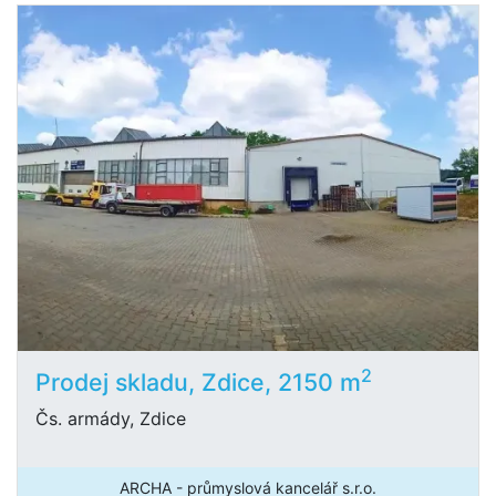
2
Prodej skladu, Zdice, 2150 m
Čs. armády, Zdice
ARCHA - průmyslová kancelář s.r.o.