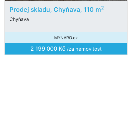
2
Prodej skladu, Chyňava, 110 m
Chyňava
MYNARO.cz
2 199 000 Kč
/za nemovitost