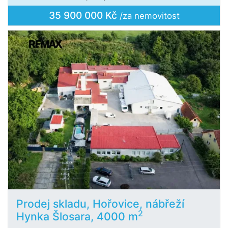
35 900 000 Kč
/za nemovitost
Prodej skladu, Hořovice, nábřeží
2
Hynka Šlosara, 4000 m