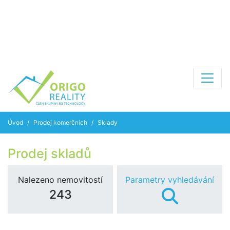
Úvod
Prodej komerčních
Sklady
Prodej skladů
Nalezeno nemovitostí
Parametry vyhledávání
243