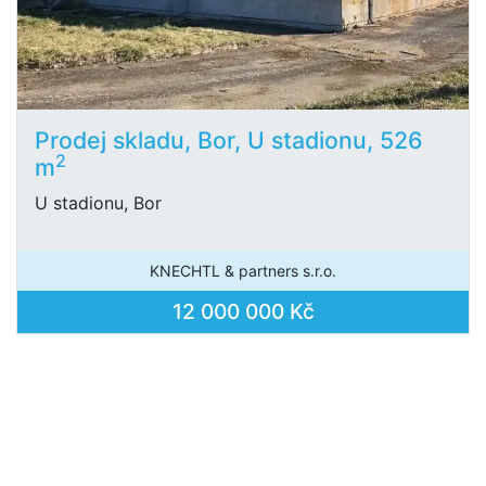
Prodej skladu, Bor, U stadionu, 526
2
m
U stadionu, Bor
KNECHTL & partners s.r.o.
12 000 000 Kč