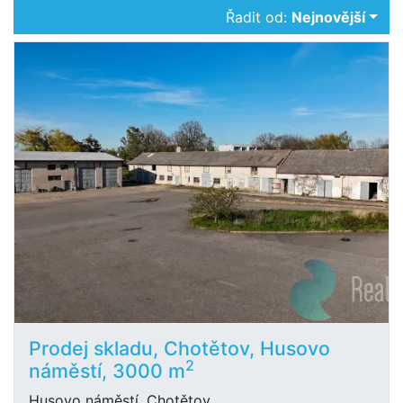
Řadit od:
Nejnovější
Prodej skladu, Chotětov, Husovo
2
náměstí, 3000 m
Husovo náměstí, Chotětov