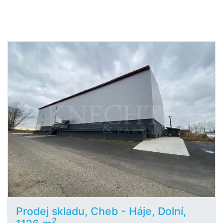
Prodej skladu, Cheb - Háje, Dolní,
2