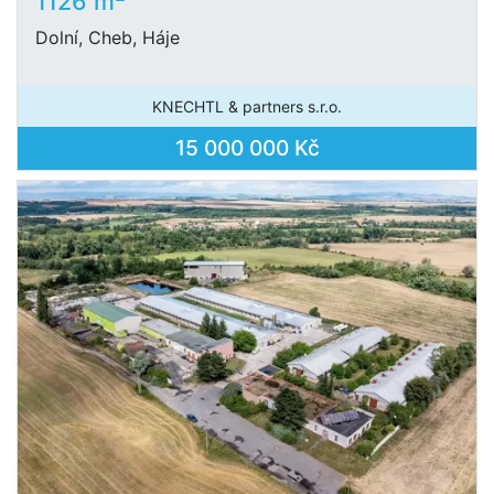
1126 m
Dolní, Cheb, Háje
KNECHTL & partners s.r.o.
15 000 000 Kč