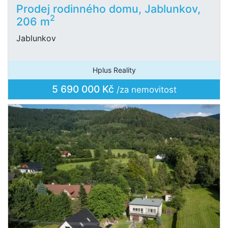
Prodej rodinného domu, Jablunkov,
2
206 m
Jablunkov
Hplus Reality
5 690 000 Kč
/za nemovitost