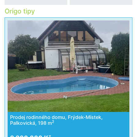
Origo tipy
Prodej rodinného domu, Frýdek-Místek,
2
Palkovická, 198 m