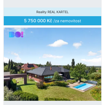
Reality REAL KARTEL
5 750 000 Kč
/za nemovitost