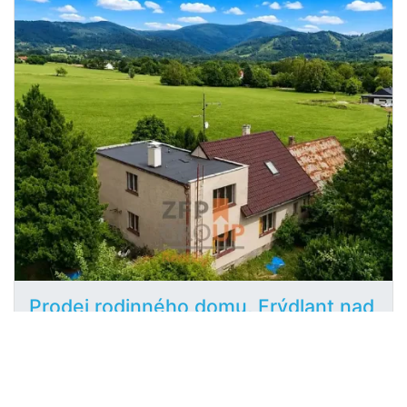
Prodej rodinného domu, Frýdlant nad
2
Ostravicí, 170 m
Frýdlant nad Ostravicí, Lubno