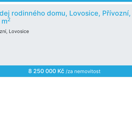
dej rodinného domu, Lovosice, Přívozní,
2
 m
zní, Lovosice
8 250 000 Kč
/za nemovitost