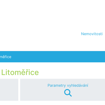
Nemovitosti
měřice
 Litoměřice
Parametry vyhledávání