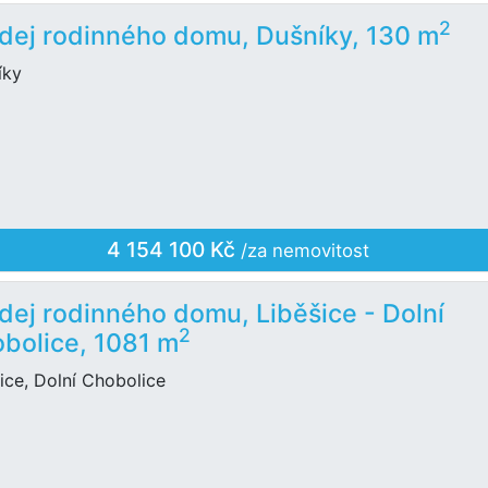
2
dej rodinného domu, Dušníky, 130 m
íky
4 154 100 Kč
/za nemovitost
dej rodinného domu, Liběšice - Dolní
2
bolice, 1081 m
ice, Dolní Chobolice