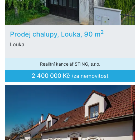
2
Prodej chalupy, Louka, 90 m
Louka
Realitní kancelář STING, s.r.o.
2 400 000 Kč
/za nemovitost