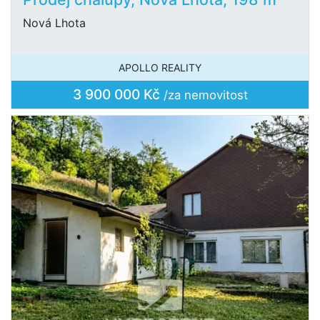
Nová Lhota
APOLLO REALITY
3 900 000 Kč
/za nemovitost