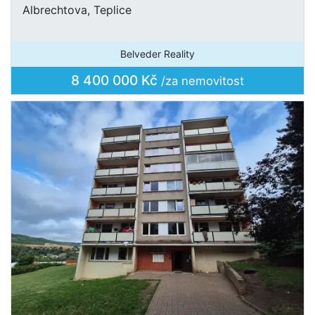
Albrechtova, Teplice
Belveder Reality
8 400 000 Kč
/za nemovitost