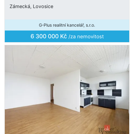
Zámecká, Lovosice
G-Plus realitní kancelář, s.r.o.
6 300 000 Kč
/za nemovitost