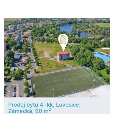
Prodej bytu 4+kk, Lovosice,
2
Zámecká, 90 m