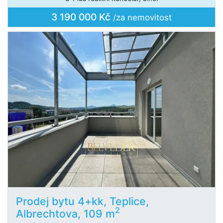
3 190 000 Kč
/za nemovitost
Prodej bytu 4+kk, Teplice,
2
Albrechtova, 109 m