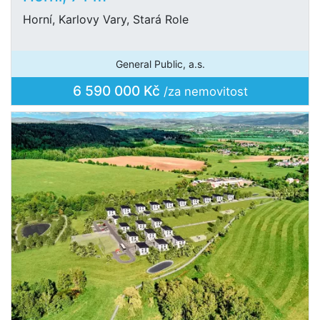
Horní, Karlovy Vary, Stará Role
General Public, a.s.
6 590 000 Kč
/za nemovitost