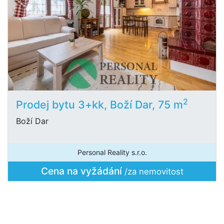
2
Prodej bytu 3+kk, Boží Dar, 75 m
Boží Dar
Personal Reality s.r.o.
Cena na vyžádání
/za nemovitost