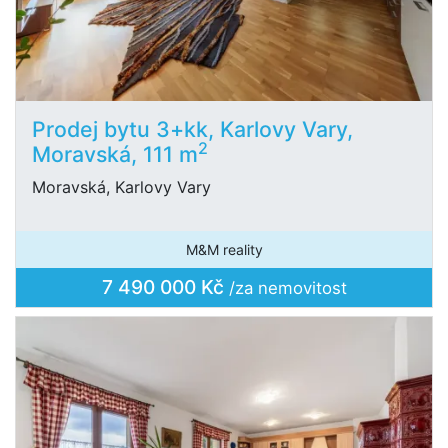
Prodej bytu 3+kk, Karlovy Vary,
2
Moravská, 111 m
Moravská, Karlovy Vary
M&M reality
7 490 000 Kč
/za nemovitost