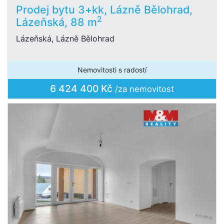
Prodej bytu 3+kk, Lázně Bělohrad,
2
Lázeňská, 88 m
Lázeňská, Lázně Bělohrad
Nemovitosti s radostí
6 424 400 Kč
/za nemovitost