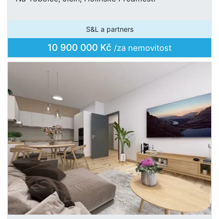
S&L a partners
10 900 000 Kč
/za nemovitost