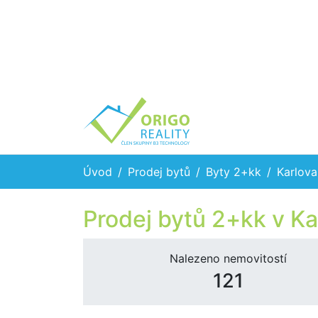
Úvod
Prodej bytů
Byty 2+kk
Karlova
Prodej bytů 2+kk v Ka
Nalezeno nemovitostí
121