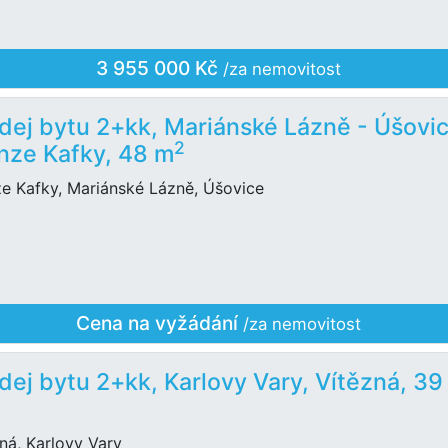
3 955 000 Kč
/za nemovitost
dej bytu 2+kk, Mariánské Lázně - Úšovic
2
nze Kafky, 48 m
ze Kafky, Mariánské Lázně, Úšovice
Cena na vyžádání
/za nemovitost
dej bytu 2+kk, Karlovy Vary, Vítězná, 39
ná, Karlovy Vary