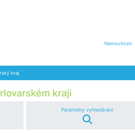
Nemovitosti
rský kraj
rlovarském kraji
Parametry vyhledávání