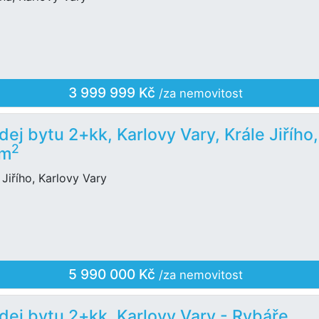
3 999 999 Kč
/za nemovitost
dej bytu 2+kk, Karlovy Vary, Krále Jiřího,
2
 m
 Jiřího, Karlovy Vary
5 990 000 Kč
/za nemovitost
dej bytu 2+kk, Karlovy Vary - Rybáře,