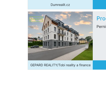
Dumrealit.cz
Pro
Pern
GEPARD REALITY/Tobi reality a finance