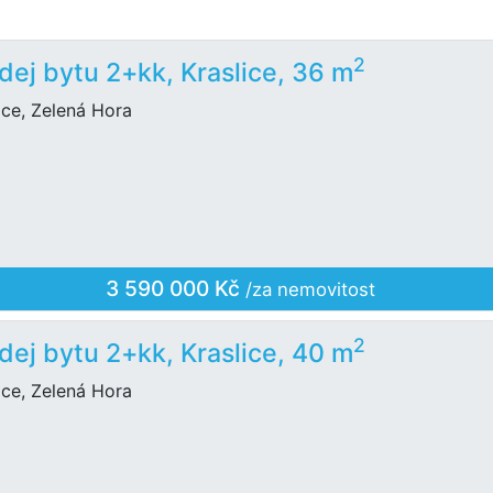
2
dej bytu 2+kk, Kraslice, 36 m
ice, Zelená Hora
3 590 000 Kč
/za nemovitost
2
dej bytu 2+kk, Kraslice, 40 m
ice, Zelená Hora