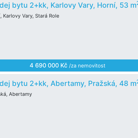
dej bytu 2+kk, Karlovy Vary, Horní, 53 m
, Karlovy Vary, Stará Role
4 690 000 Kč
/za nemovitost
dej bytu 2+kk, Abertamy, Pražská, 48 m
ská, Abertamy