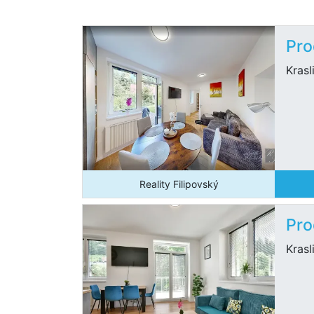
Pro
Krasl
Reality Filipovský
Pro
Krasl