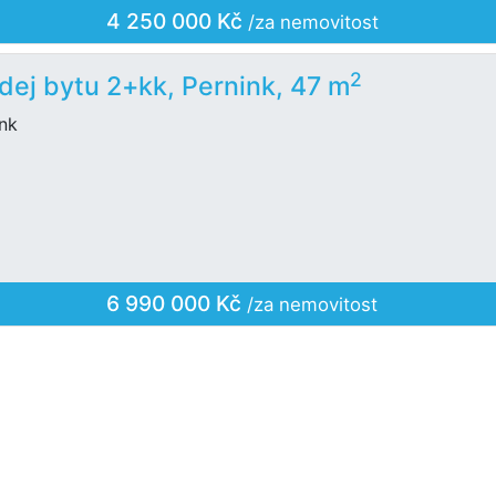
4 250 000 Kč
/za nemovitost
2
dej bytu 2+kk, Pernink, 47 m
ink
6 990 000 Kč
/za nemovitost