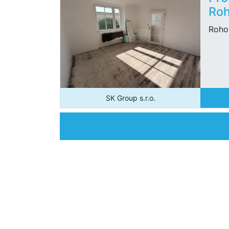
Roh
Roho
SK Group s.r.o.