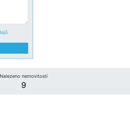
dajů
Nalezeno nemovitostí
9