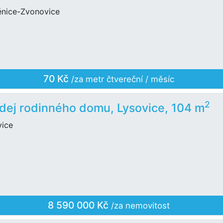
ěnice-Zvonovice
70 Kč
/za metr čtvereční / měsíc
2
dej rodinného domu, Lysovice, 104 m
vice
8 590 000 Kč
/za nemovitost