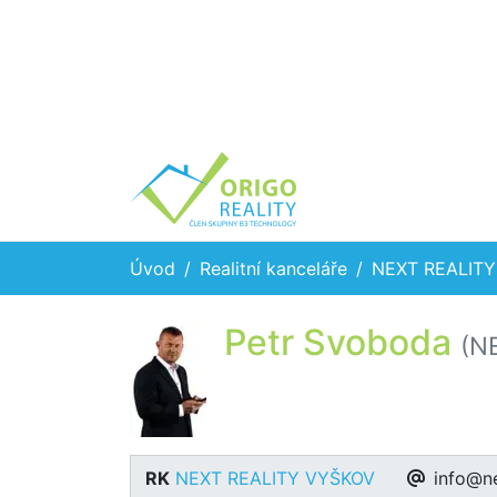
Úvod
Realitní kanceláře
NEXT REALIT
Petr Svoboda
(N
RK
NEXT REALITY VYŠKOV
info@ne