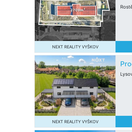
Rost
NEXT REALITY VYŠKOV
Pro
Lyso
NEXT REALITY VYŠKOV