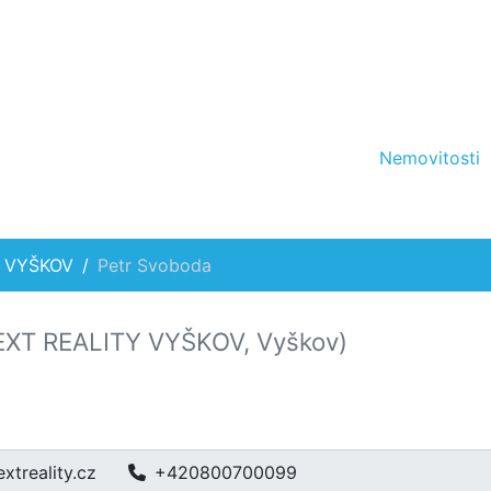
Nemovitosti
Y VYŠKOV
Petr Svoboda
EXT REALITY VYŠKOV, Vyškov)
xtreality.cz
+420800700099