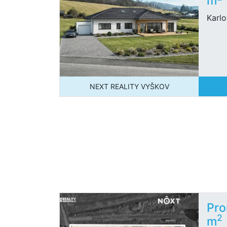
m
Karlo
NEXT REALITY VYŠKOV
Pro
2
m