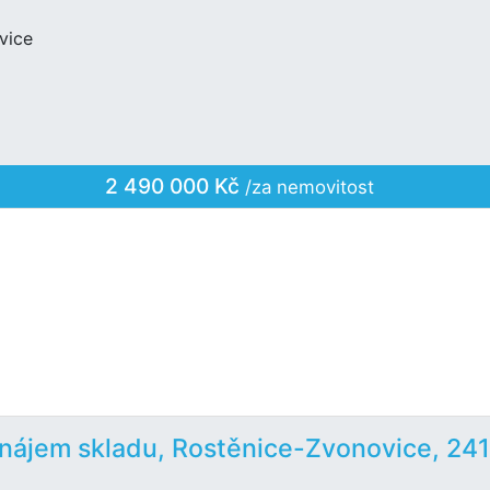
vice
2 490 000 Kč
/za nemovitost
nájem skladu, Rostěnice-Zvonovice, 24