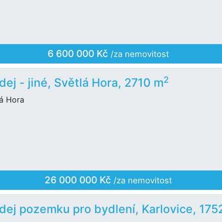
6 600 000 Kč
/za nemovitost
2
dej - jiné, Světlá Hora, 2710 m
lá Hora
26 000 000 Kč
/za nemovitost
dej pozemku pro bydlení, Karlovice, 175