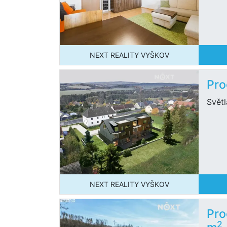
NEXT REALITY VYŠKOV
Pro
Svět
NEXT REALITY VYŠKOV
Pro
2