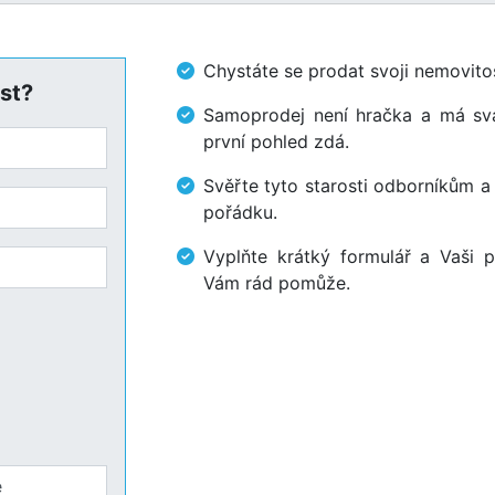
Chystáte se prodat svoji nemovi
st?
Samoprodej není hračka a má svá 
první pohled zdá.
Svěřte tyto starosti odborníkům a
pořádku.
Vyplňte krátký formulář a Vaši p
Vám rád pomůže.