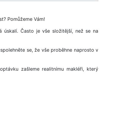
tost? Pomůžeme Vám!
úskalí. Často je vše složitější, než se na
 spolehněte se, že vše proběhne naprosto v
optávku zašleme realitnímu makléři, který