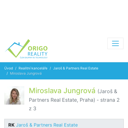
Úvod
Realitní kanceláře
Jaroš & Partners Real Estate
Miroslava Jungrová
Miroslava Jungrová
(Jaroš &
Partners Real Estate, Praha)
- strana 2
z 3
RK
Jaroš & Partners Real Estate