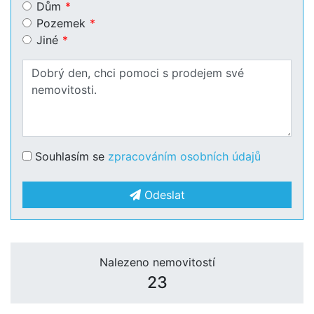
Dům
Pozemek
Jiné
Souhlasím se
zpracováním osobních údajů
Odeslat
Nalezeno nemovitostí
23