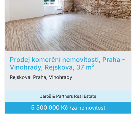
Prodej komerční nemovitosti, Praha -
2
Vinohrady, Rejskova, 37 m
Rejskova, Praha, Vinohrady
Jaroš & Partners Real Estate
5 500 000 Kč
/za nemovitost