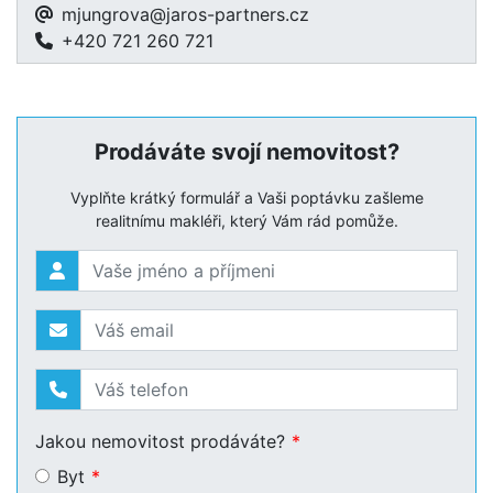
mjungrova@jaros-partners.cz
+420 721 260 721
Prodáváte svojí nemovitost?
Vyplňte krátký formulář a Vaši poptávku zašleme
realitnímu makléři, který Vám rád pomůže.
Jakou nemovitost prodáváte?
Byt