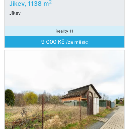
2
Jíkev, 1138 m
Jíkev
Reality 11
9 000 Kč
/za měsíc