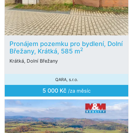
Pronájem pozemku pro bydlení, Dolní
2
Břežany, Krátká, 585 m
Krátká, Dolní Břežany
QARA, s.r.o.
5 000 Kč
/za měsíc