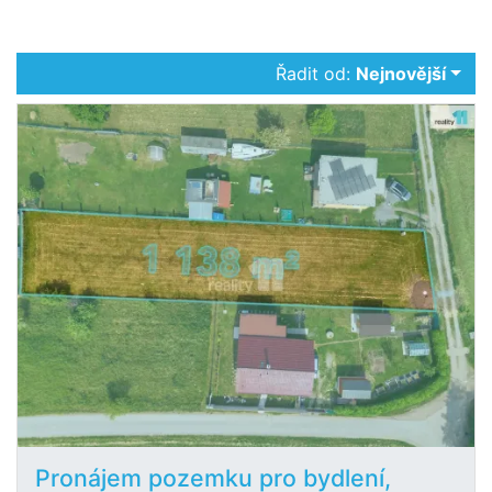
Řadit od:
Nejnovější
Pronájem pozemku pro bydlení,