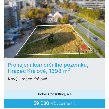
Pronájem komerčního pozemku,
2
Hradec Králové, 1698 m
Nový Hradec Králové
Broker Consulting, a.s.
59 000 Kč
/za měsíc