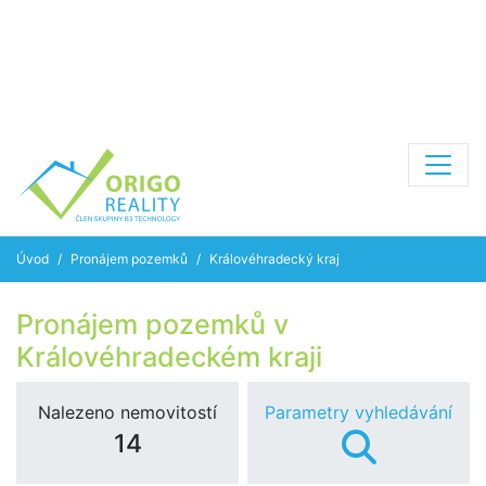
Úvod
Pronájem pozemků
Královéhradecký kraj
Pronájem pozemků v
Královéhradeckém kraji
Nalezeno nemovitostí
Parametry vyhledávání
14