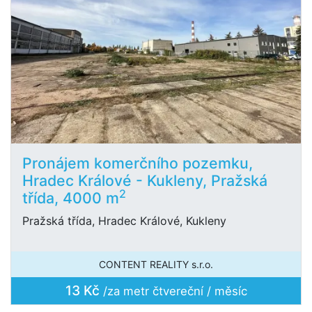
Pronájem komerčního pozemku,
Hradec Králové - Kukleny, Pražská
2
třída, 4000 m
Pražská třída, Hradec Králové, Kukleny
CONTENT REALITY s.r.o.
13 Kč
/za metr čtvereční / měsíc