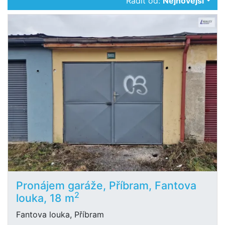
Řadit od:
Nejnovější
Pronájem garáže, Příbram, Fantova
2
louka, 18 m
Fantova louka, Příbram