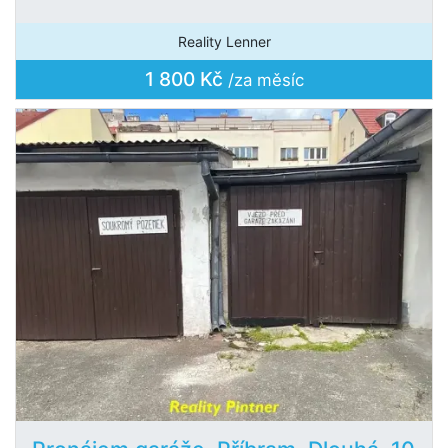
Reality Lenner
1 800 Kč
/za měsíc