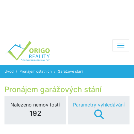
Úvod
Pronájem ostatních
Garážové stání
Pronájem garážových stání
Nalezeno nemovitostí
Parametry vyhledávání
192