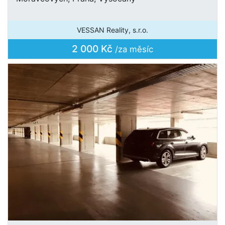
VESSAN Reality, s.r.o.
2 000 Kč
/za měsíc