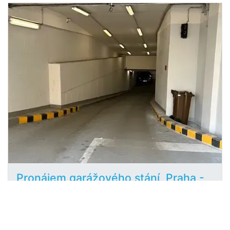
Pronájem garážového stání, Praha -
2
Holešovice, Tusarova, 12 m
Tusarova, Praha, Holešovice