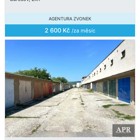
AGENTURA ZVONEK
2 600 Kč
/za měsíc