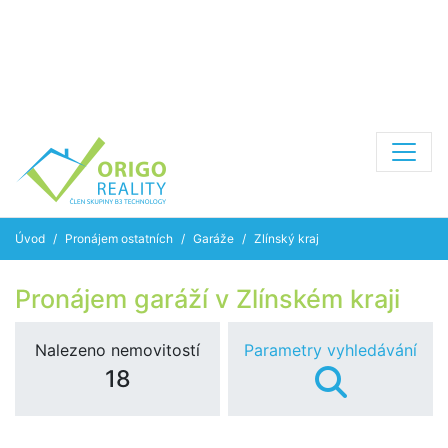
Úvod
Pronájem ostatních
Garáže
Zlínský kraj
Pronájem garáží v Zlínském kraji
Nalezeno nemovitostí
Parametry vyhledávání
18