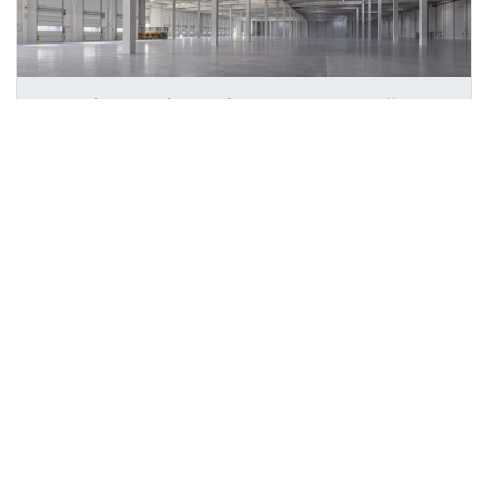
Pronájem výrobních prostor, Světec -
2
Chotějovice, 5000 m
Světec, Chotějovice
CONTENT REALITY s.r.o.
Cena na vyžádání
/za metr čtvereční / měsíc