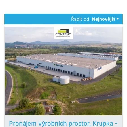
Řadit od:
Nejnovější
Pronájem výrobních prostor, Krupka -