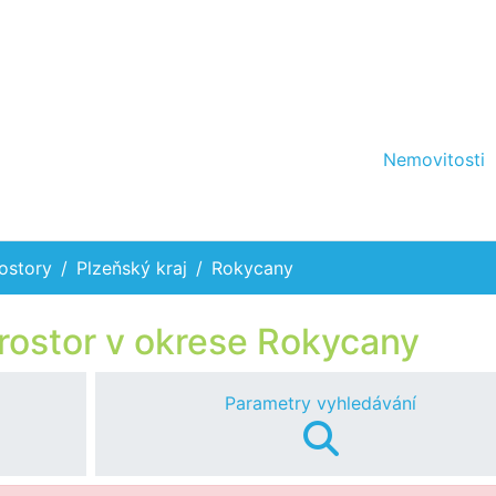
Nemovitosti
ostory
Plzeňský kraj
Rokycany
rostor v okrese Rokycany
Parametry vyhledávání