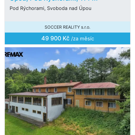
Pod Rýchorami, Svoboda nad Úpou
SOCCER REALITY s.r.o.
49 900 Kč
/za měsíc