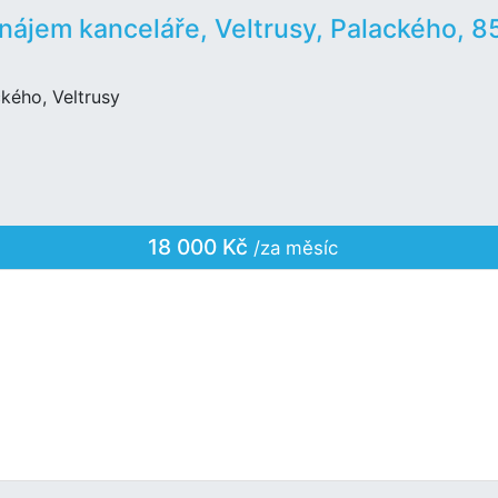
nájem kanceláře, Veltrusy, Palackého, 8
kého, Veltrusy
18 000 Kč
/za měsíc