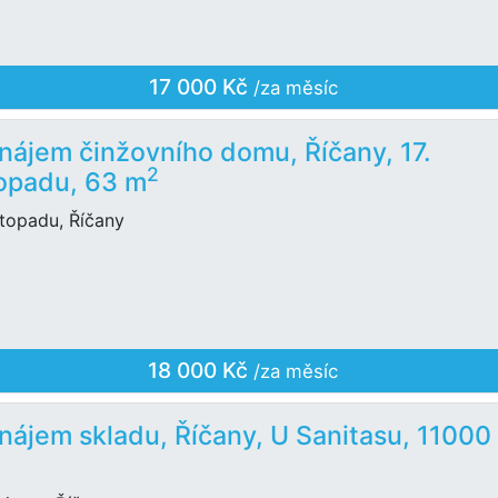
17 000 Kč
/za měsíc
nájem činžovního domu, Říčany, 17.
2
topadu, 63 m
istopadu, Říčany
18 000 Kč
/za měsíc
nájem skladu, Říčany, U Sanitasu, 11000