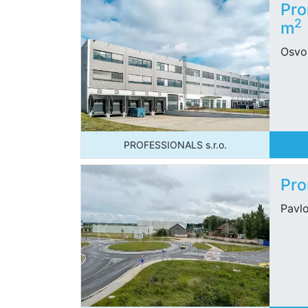
Pro
2
m
Osvo
PROFESSIONALS s.r.o.
Pro
Pavl