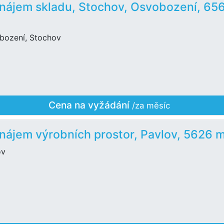
nájem skladu, Stochov, Osvobození, 65
bození, Stochov
Cena na vyžádání
/za měsíc
nájem výrobních prostor, Pavlov, 5626 
ov