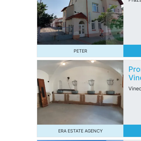
PETER
Pro
Vin
Vinec
ERA ESTATE AGENCY