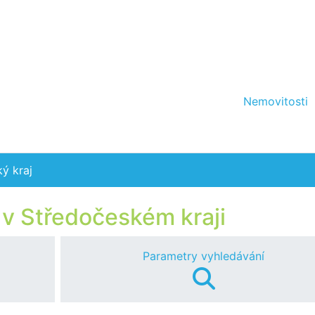
Nemovitosti
ý kraj
v Středočeském kraji
Parametry vyhledávání