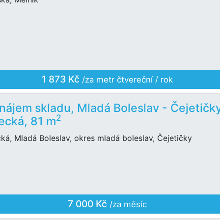
1 873 Kč
/za metr čtvereční / rok
nájem skladu, Mladá Boleslav - Čejetičky
2
ecká, 81 m
ká, Mladá Boleslav, okres mladá boleslav, Čejetičky
7 000 Kč
/za měsíc