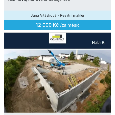
Jana Vitásková - Realitní makléř
12 000 Kč
/za měsíc