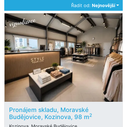
Řadit od:
Nejnovější
Pronájem skladu, Moravské
2
Budějovice, Kozinova, 98 m
Kozinova, Moravské Budějovice