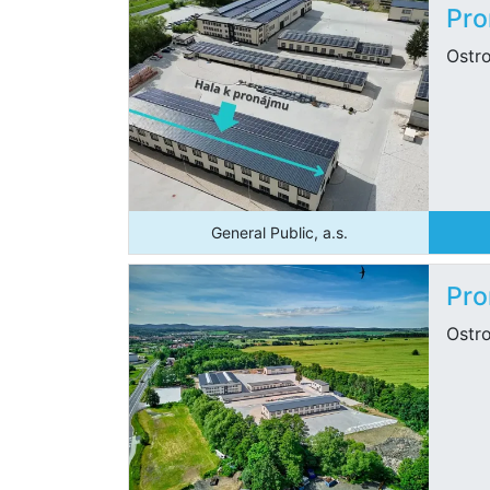
Pro
Ostro
General Public, a.s.
Pro
Ostro