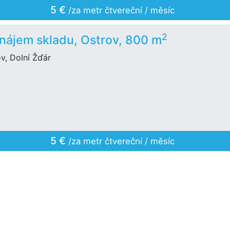
5 €
/za metr čtvereční / měsíc
2
nájem skladu, Ostrov, 800 m
v, Dolní Žďár
5 €
/za metr čtvereční / měsíc