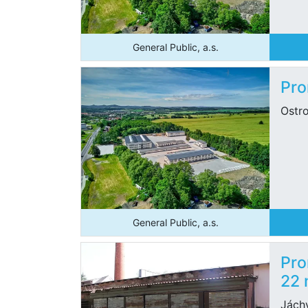
General Public, a.s.
Pro
Ostro
General Public, a.s.
Pro
22
Jách