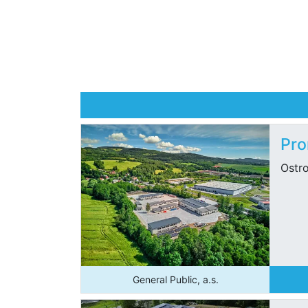
Pro
Ostro
General Public, a.s.