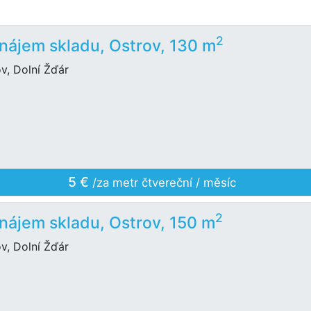
2
nájem skladu, Ostrov, 130 m
v, Dolní Žďár
5 €
/za metr čtvereční / měsíc
2
nájem skladu, Ostrov, 150 m
v, Dolní Žďár