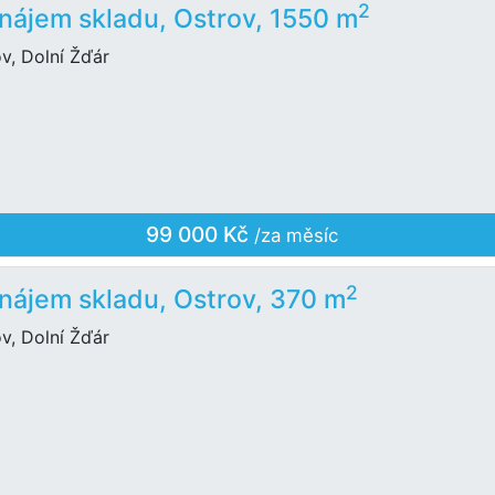
2
nájem skladu, Ostrov, 1550 m
v, Dolní Žďár
99 000 Kč
/za měsíc
2
nájem skladu, Ostrov, 370 m
v, Dolní Žďár