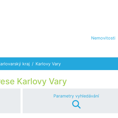
Nemovitosti
arlovarský kraj
Karlovy Vary
rese Karlovy Vary
Parametry vyhledávání