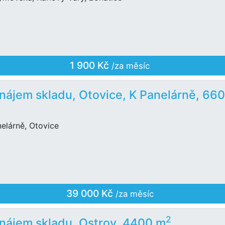
1 900 Kč
/za měsíc
nájem skladu, Otovice, K Panelárně, 66
elárně, Otovice
39 000 Kč
/za měsíc
2
nájem skladu, Ostrov, 4400 m