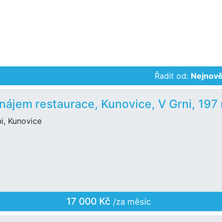
Řadit od:
Nejnově
nájem restaurace, Kunovice, V Grni, 197
i, Kunovice
17 000 Kč
/za měsíc