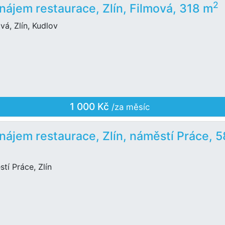
2
nájem restaurace, Zlín, Filmová, 318 m
vá, Zlín, Kudlov
1 000 Kč
/za měsíc
nájem restaurace, Zlín, náměstí Práce, 5
tí Práce, Zlín