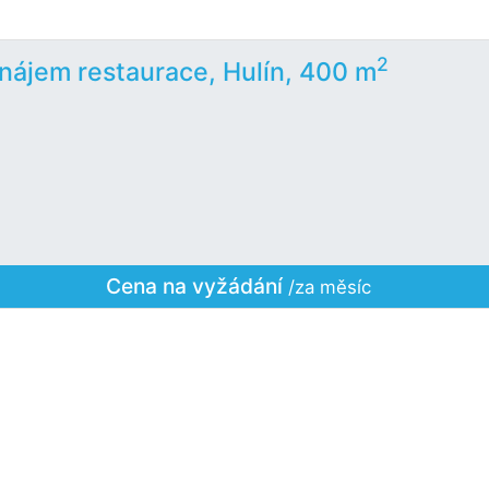
2
nájem restaurace, Hulín, 400 m
Cena na vyžádání
/za měsíc