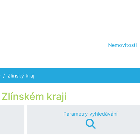
Nemovitosti
e
Zlínský kraj
 Zlínském kraji
Parametry vyhledávání