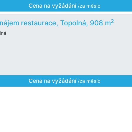
Cena na vyžádání
/za měsíc
2
nájem restaurace, Topolná, 908 m
lná
Cena na vyžádání
/za měsíc