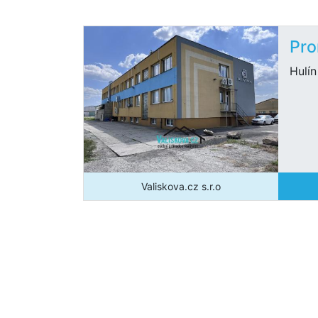
Pro
Hulín
Valiskova.cz s.r.o