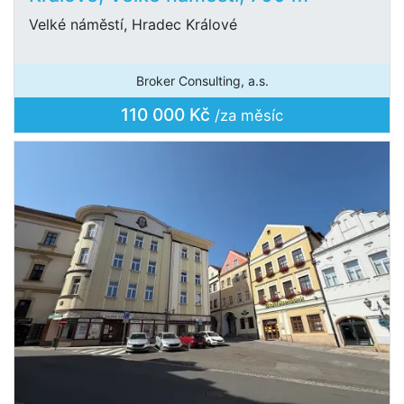
Velké náměstí, Hradec Králové
Broker Consulting, a.s.
110 000 Kč
/za měsíc