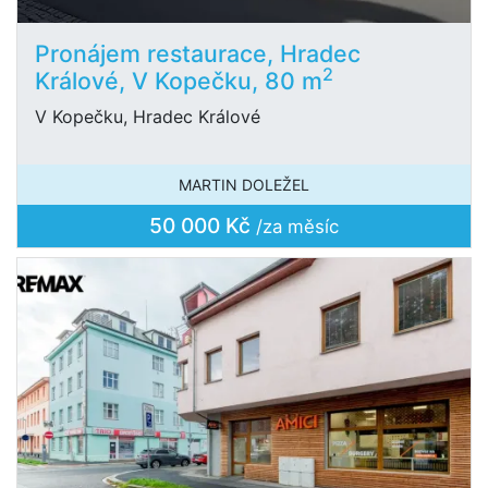
Pronájem restaurace, Hradec
2
Králové, V Kopečku, 80 m
V Kopečku, Hradec Králové
MARTIN DOLEŽEL
50 000 Kč
/za měsíc