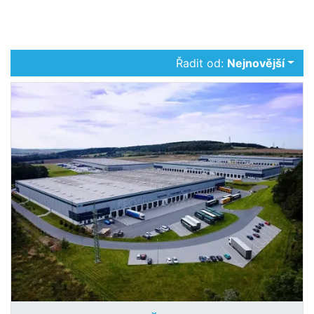
Řadit od:
Nejnovější