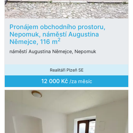
Pronájem obchodního prostoru,
Nepomuk, náměstí Augustina
2
Němejce, 116 m
náměstí Augustina Němejce, Nepomuk
Realitáři Plzeň SE
12 000 Kč
/za měsíc