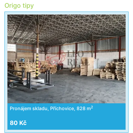
Origo tipy
2
Pronájem skladu, Příchovice, 828 m
80 Kč