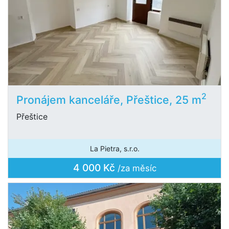
2
Pronájem kanceláře, Přeštice, 25 m
Přeštice
La Pietra, s.r.o.
4 000 Kč
/za měsíc