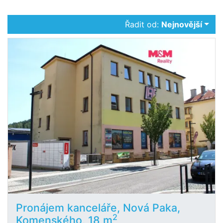
Řadit od:
Nejnovější
Pronájem kanceláře, Nová Paka,
2
Komenského, 18 m