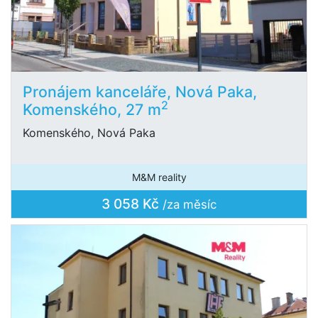
Pronájem kanceláře, Nová Paka,
2
Komenského, 27 m
Komenského, Nová Paka
M&M reality
3 058 Kč
/za měsíc