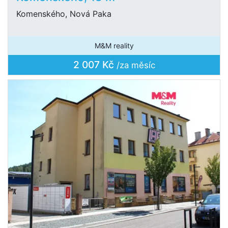
Komenského, Nová Paka
M&M reality
2 007 Kč
/za měsíc