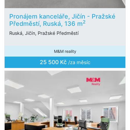
Pronájem kanceláře, Jičín - Pražské
2
Předměstí, Ruská, 136 m
Ruská, Jičín, Pražské Předměstí
M&M reality
25 500 Kč
/za měsíc