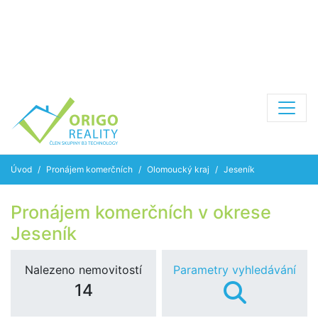
Úvod
Pronájem komerčních
Olomoucký kraj
Jeseník
Pronájem komerčních v okrese
Jeseník
Nalezeno nemovitostí
Parametry vyhledávání
14