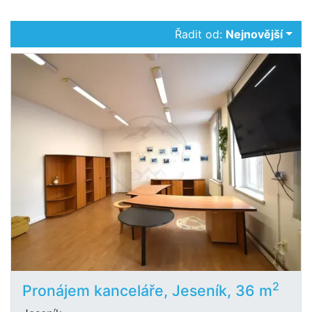
Řadit od:
Nejnovější
2
Pronájem kanceláře, Jeseník, 36 m