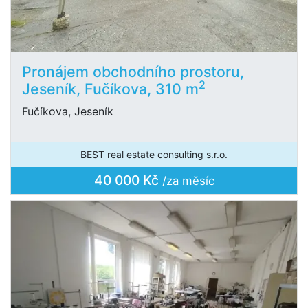
Pronájem obchodního prostoru,
2
Jeseník, Fučíkova, 310 m
Fučíkova, Jeseník
BEST real estate consulting s.r.o.
40 000 Kč
/za měsíc