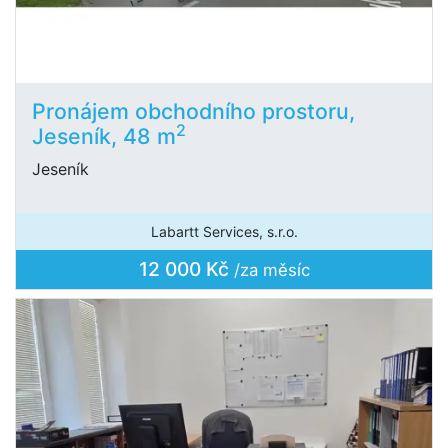
Pronájem obchodního prostoru,
2
Jeseník, 48 m
Jeseník
Labartt Services, s.r.o.
12 000 Kč
/za měsíc