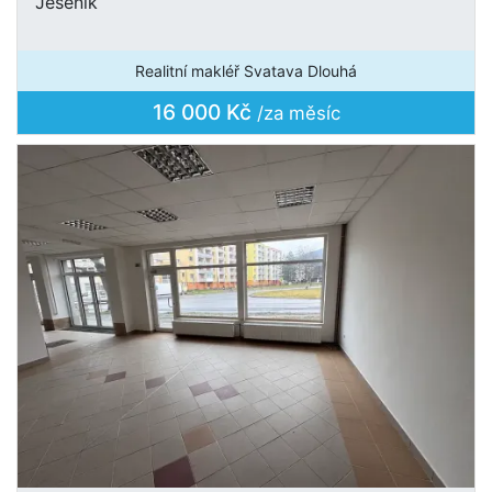
Jeseník
Realitní makléř Svatava Dlouhá
16 000 Kč
/za měsíc