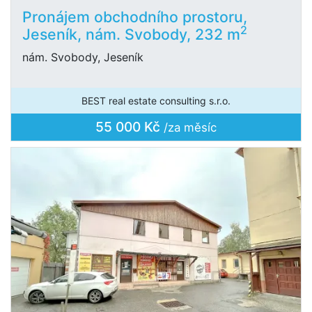
Pronájem obchodního prostoru,
2
Jeseník, nám. Svobody, 232 m
nám. Svobody, Jeseník
BEST real estate consulting s.r.o.
55 000 Kč
/za měsíc