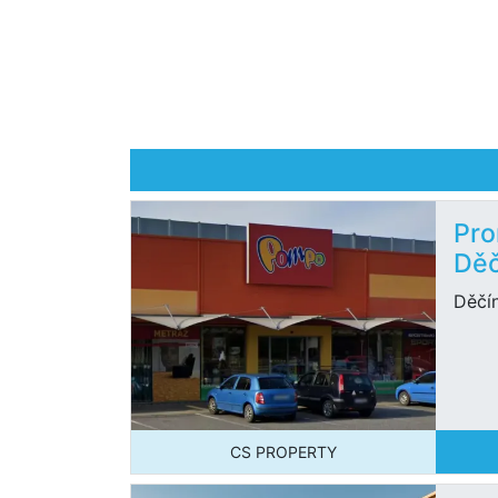
Pro
Děč
Děčí
CS PROPERTY