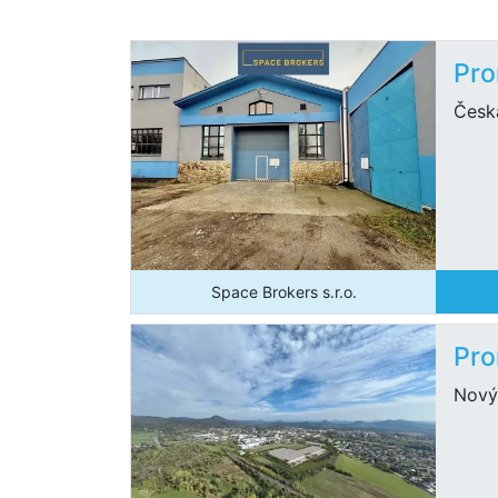
Pro
Česk
Space Brokers s.r.o.
Pro
Nový