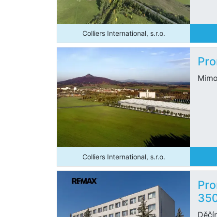
Colliers International, s.r.o.
Pro
Mim
Colliers International, s.r.o.
Pro
35
Děčí