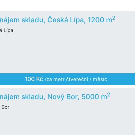
2
nájem skladu, Česká Lípa, 1200 m
á Lípa
100 Kč
/za metr čtvereční / měsíc
2
nájem skladu, Nový Bor, 5000 m
 Bor