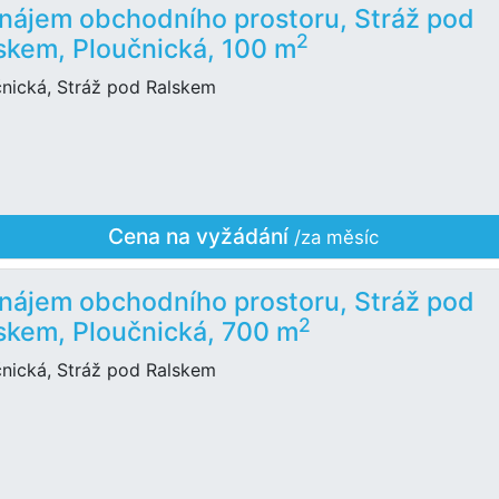
nájem obchodního prostoru, Stráž pod
2
skem, Ploučnická, 100 m
čnická, Stráž pod Ralskem
Cena na vyžádání
/za měsíc
nájem obchodního prostoru, Stráž pod
2
skem, Ploučnická, 700 m
čnická, Stráž pod Ralskem