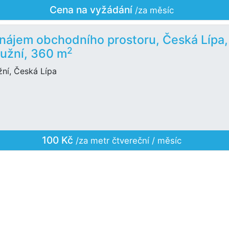
Cena na vyžádání
/za měsíc
nájem obchodního prostoru, Česká Lípa,
2
užní, 360 m
žní, Česká Lípa
100 Kč
/za metr čtvereční / měsíc