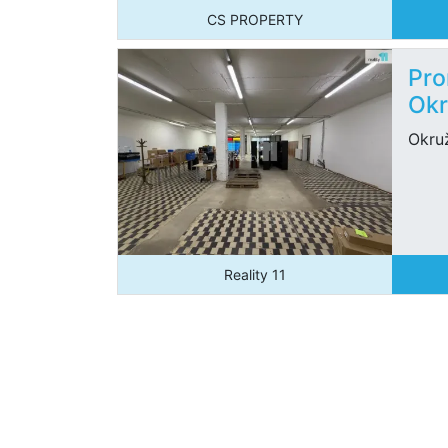
CS PROPERTY
Pro
Okr
Okru
Reality 11