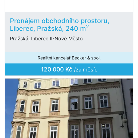
Pronájem obchodního prostoru,
2
Liberec, Pražská, 240 m
Pražská, Liberec II-Nové Město
Realitní kancelář Becker & spol.
120 000 Kč
/za měsíc