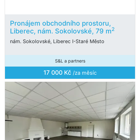
Pronájem obchodního prostoru,
2
Liberec, nám. Sokolovské, 79 m
nám. Sokolovské, Liberec I-Staré Město
S&L a partners
17 000 Kč
/za měsíc