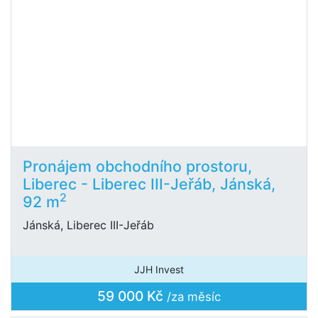
Pronájem obchodního prostoru,
Liberec - Liberec III-Jeřáb, Jánská,
2
92 m
Jánská, Liberec III-Jeřáb
JJH Invest
59 000 Kč
/za měsíc