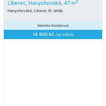
2
Liberec, Hanychovská, 47 m
Hanychovská, Liberec III-Jeřáb
Markéta Komárková
14 900 Kč
/za měsíc