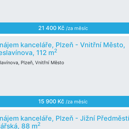
21 400 Kč
/za měsíc
nájem kanceláře, Plzeň - Vnitřní Město,
2
eslavínova, 112 m
lavínova, Plzeň, Vnitřní Město
15 900 Kč
/za měsíc
nájem kanceláře, Plzeň - Jižní Předměstí
2
ářská, 88 m