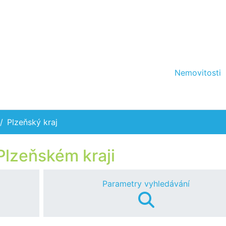
Nemovitosti
Plzeňský kraj
Plzeňském kraji
Parametry vyhledávání