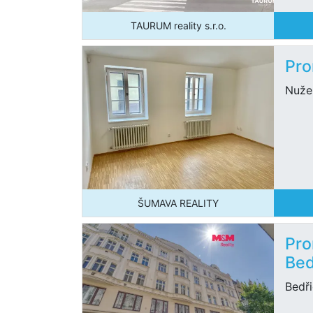
TAURUM reality s.r.o.
Pro
Nužel
ŠUMAVA REALITY
Pro
Bed
Bedři