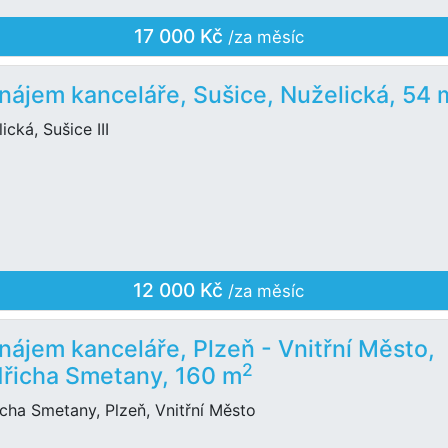
17 000 Kč
/za měsíc
nájem kanceláře, Sušice, Nuželická, 54 
ická, Sušice III
12 000 Kč
/za měsíc
nájem kanceláře, Plzeň - Vnitřní Město,
2
řicha Smetany, 160 m
cha Smetany, Plzeň, Vnitřní Město