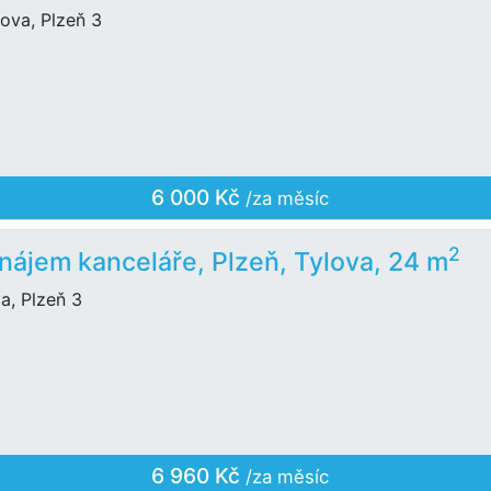
ova, Plzeň 3
6 000 Kč
/za měsíc
2
nájem kanceláře, Plzeň, Tylova, 24 m
a, Plzeň 3
6 960 Kč
/za měsíc