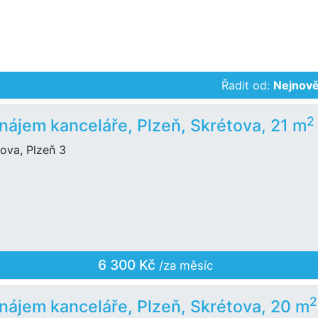
Řadit od:
Nejnově
2
nájem kanceláře, Plzeň, Skrétova, 21 m
ova, Plzeň 3
6 300 Kč
/za měsíc
2
nájem kanceláře, Plzeň, Skrétova, 20 m