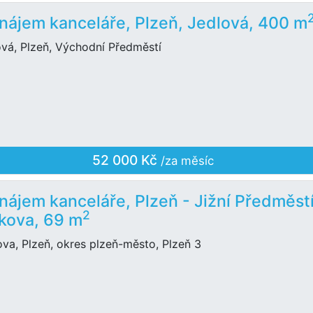
nájem kanceláře, Plzeň, Jedlová, 400 m
ová, Plzeň, Východní Předměstí
52 000 Kč
/za měsíc
nájem kanceláře, Plzeň - Jižní Předměstí
2
kova, 69 m
va, Plzeň, okres plzeň-město, Plzeň 3