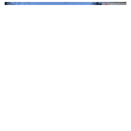
Pronájem rodinného domu, Sulice -
2
Hlubočinka, K Potoku, 225 m
K Potoku, Sulice, Hlubočinka