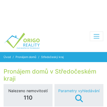
Úvod
Pronájem domů
Středočeský kraj
Pronájem domů v Středočeském
kraji
Nalezeno nemovitostí
Parametry vyhledávání
110