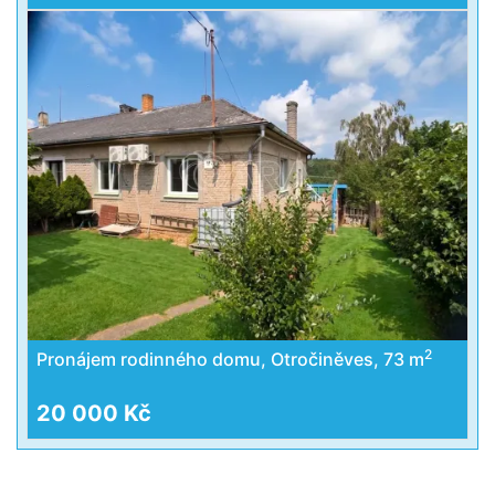
2
Pronájem rodinného domu, Otročiněves, 73 m
20 000 Kč