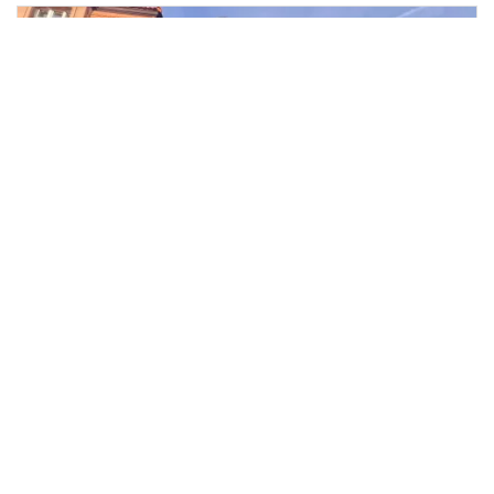
Pronájem rodinného domu, Česká
2
Kamenice, Dvořákova, 150 m
Dvořákova, Česká Kamenice