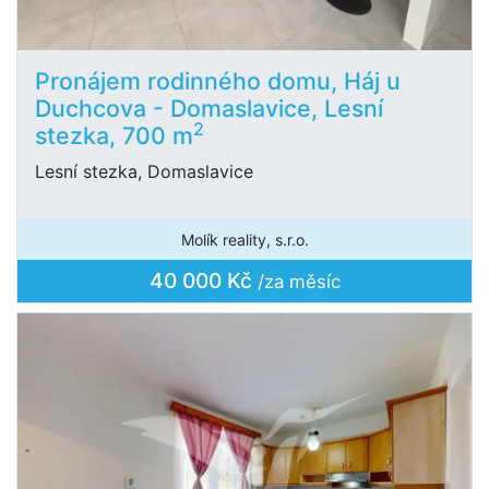
Pronájem rodinného domu, Háj u
Duchcova - Domaslavice, Lesní
2
stezka, 700 m
Lesní stezka, Domaslavice
Molík reality, s.r.o.
40 000 Kč
/za měsíc