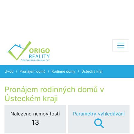
Úvod
Pronájem domů
Rodinné domy
Ústecký kraj
Pronájem rodinných domů v
Ústeckém kraji
Nalezeno nemovitostí
Parametry vyhledávání
13