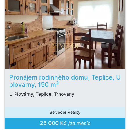
Pronájem rodinného domu, Teplice, U
2
plovárny, 150 m
U Plovárny, Teplice, Trnovany
Belveder Reality
25 000 Kč
/za měsíc