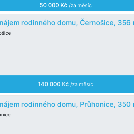
50 000 Kč
/za měsíc
nájem rodinného domu, Černošice, 356
ošice
140 000 Kč
/za měsíc
nájem rodinného domu, Průhonice, 350
onice