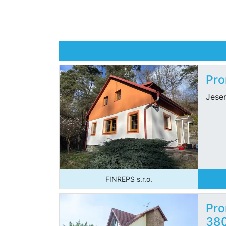
Pro
Jesen
FINREPS s.r.o.
Pro
38