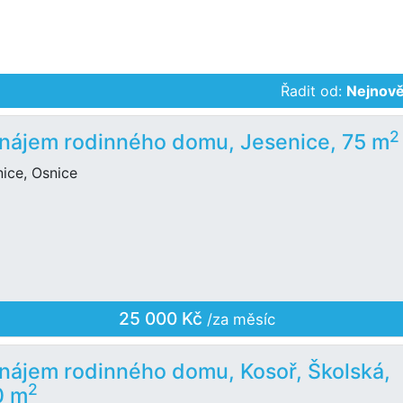
Řadit od:
Nejnově
2
nájem rodinného domu, Jesenice, 75 m
ice, Osnice
25 000 Kč
/za měsíc
nájem rodinného domu, Kosoř, Školská,
2
0 m