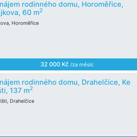
nájem rodinného domu, Horoměřice,
2
jkova, 60 m
kova, Horoměřice
32 000 Kč
/za měsíc
nájem rodinného domu, Drahelčice, Ke
2
šti, 137 m
išti, Drahelčice