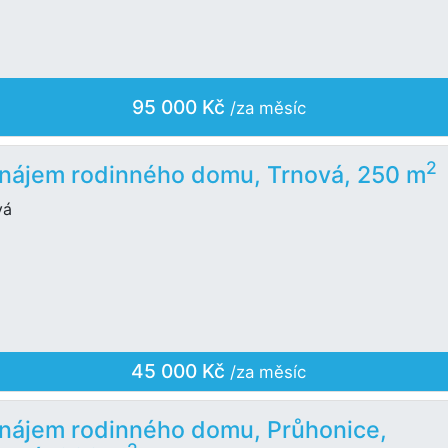
95 000 Kč
/za měsíc
2
nájem rodinného domu, Trnová, 250 m
vá
45 000 Kč
/za měsíc
nájem rodinného domu, Průhonice,