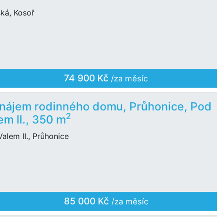
ká, Kosoř
74 900 Kč
/za měsíc
nájem rodinného domu, Průhonice, Pod
2
em II., 350 m
alem II., Průhonice
85 000 Kč
/za měsíc