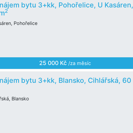
nájem bytu 3+kk, Pohořelice, U Kasáren
2
 m
áren, Pohořelice
25 000 Kč
/za měsíc
nájem bytu 3+kk, Blansko, Cihlářská, 60
řská, Blansko