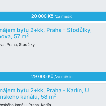
20 000 Kč
/za měsíc
nájem bytu 2+kk, Praha - Stodůlky,
2
ova, 57 m
va, Praha, Stodůlky
29 000 Kč
/za měsíc
nájem bytu 2+kk, Praha - Karlín, U
2
nského kanálu, 58 m
nského kanálu, Praha, Karlín