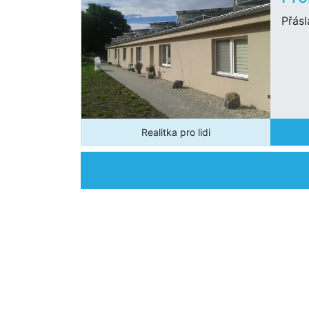
Přásl
Realitka pro lidi