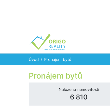
Úvod
Pronájem bytů
Pronájem bytů
Nalezeno nemovitostí
6 810