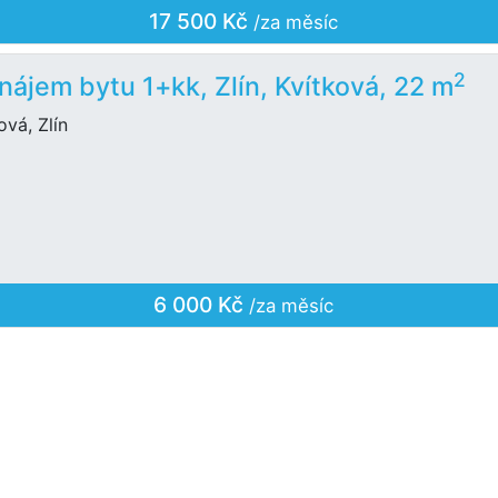
17 500 Kč
/za měsíc
2
nájem bytu 1+kk, Zlín, Kvítková, 22 m
ová, Zlín
6 000 Kč
/za měsíc