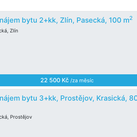
2
nájem bytu 2+kk, Zlín, Pasecká, 100 m
ká, Zlín
22 500 Kč
/za měsíc
nájem bytu 3+kk, Prostějov, Krasická, 8
cká, Prostějov