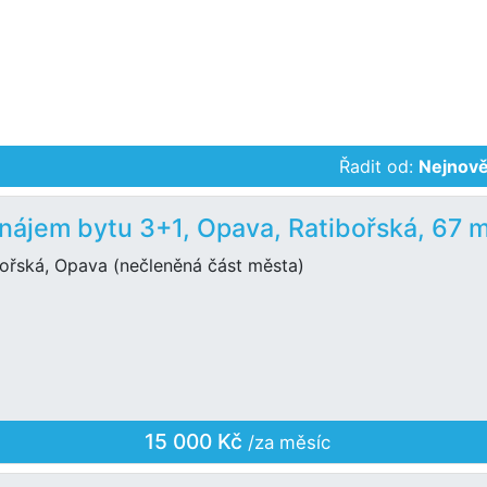
Řadit od:
Nejnově
nájem bytu 3+1, Opava, Ratibořská, 67 
bořská, Opava (nečleněná část města)
15 000 Kč
/za měsíc